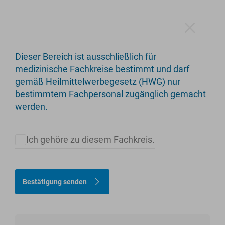
Dieser Bereich ist ausschließlich für
3C Hüftschaft
medizinische Fachkreise bestimmt und darf
gemäß Heilmittelwerbegesetz (HWG) nur
Konisch-keilförmiges Schaftdesign
bestimmtem Fachpersonal zugänglich gemacht
werden.
Ich gehöre zu diesem Fachkreis.
Bestätigung senden