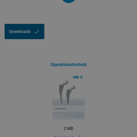
Downloads
Operationstechnik
2 MB