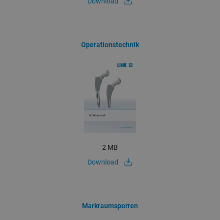
Download
Operationstechnik
2 MB
Download
Markraumsperren