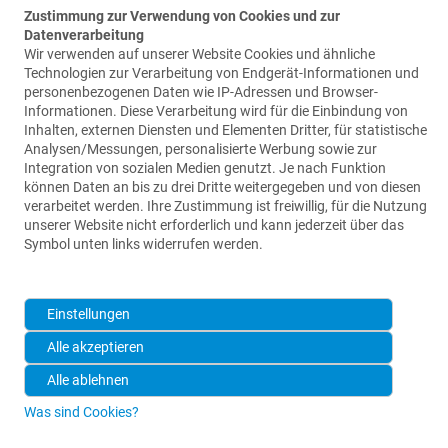
Zustimmung zur Verwendung von Cookies und zur
Datenverarbeitung
Wir verwenden auf unserer Website Cookies und ähnliche
Technologien zur Verarbeitung von Endgerät-Informationen und
personenbezogenen Daten wie IP-Adressen und Browser-
Informationen. Diese Verarbeitung wird für die Einbindung von
Inhalten, externen Diensten und Elementen Dritter, für statistische
Contact us
Analysen/Messungen, personalisierte Werbung sowie zur
Integration von sozialen Medien genutzt. Je nach Funktion
Waldemar Link GmbH & Co. KG
können Daten an bis zu drei Dritte weitergegeben und von diesen
Barkhausenweg 10
verarbeitet werden. Ihre Zustimmung ist freiwillig, für die Nutzung
22339 Hamburg
unserer Website nicht erforderlich und kann jederzeit über das
Symbol unten links widerrufen werden.
+49 (0)40-539 95-0
info@link-ortho.com
Einstellungen
Alle akzeptieren
Alle ablehnen
Was sind Cookies?