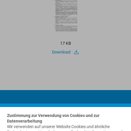
17 KB
Download
Zustimmung zur Verwendung von Cookies und zur
Datenverarbeitung
Wir verwenden auf unserer Website Cookies und ähnliche