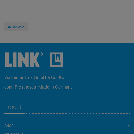
Indietro
Waldemar Link GmbH & Co. KG
Joint Prostheses "Made in Germany"
Prodotti
ANCA