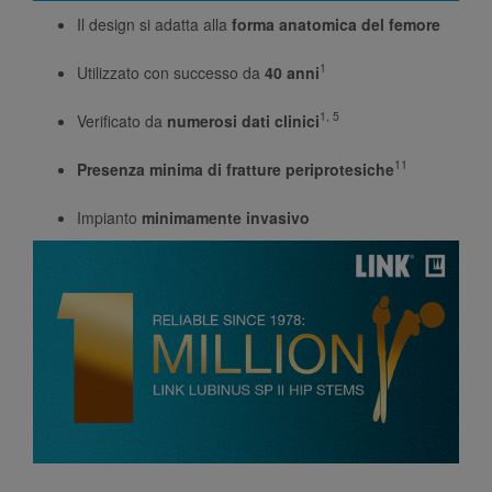
Il design si adatta alla
forma anatomica del femore
1
Utilizzato con successo da
40 anni
1, 5
Verificato da
numerosi dati clinici
11
Presenza minima di fratture periprotesiche
Impianto
minimamente invasivo