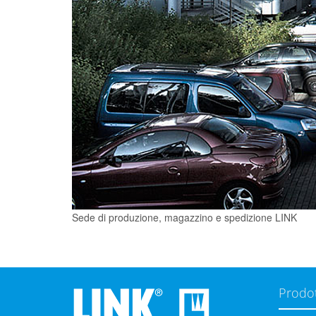
Sede di produzione, magazzino e spedizione LINK
Prodot