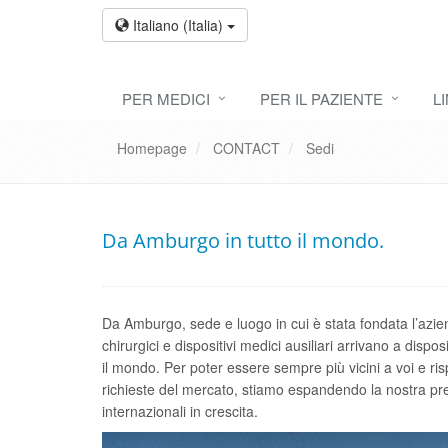
Italiano (Italia)
PER MEDICI
PER IL PAZIENTE
L
Homepage
CONTACT
Sedi
Da Amburgo in tutto il mondo.
Da Amburgo, sede e luogo in cui è stata fondata l’azien
chirurgici e dispositivi medici ausiliari arrivano a dispos
il mondo. Per poter essere sempre più vicini a voi e r
richieste del mercato, stiamo espandendo la nostra pr
internazionali in crescita.