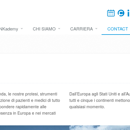
INKademy
CHI SIAMO
CARRIERA
CONTACT
da, le nostre protesi, strumenti
Dall’Europa agli Stati Uniti e all’A
izione di pazienti e medici di tutto
tutti e cinque i continenti mettono
ispondere rapidamente alle
qualsiasi momento.
esenza in Europa e nei mercati