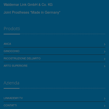
Waldemar Link GmbH & Co. KG
Joint Prostheses "Made in Germany"
Prodotti
ANCA
GINOCCHIO
RICOSTRUZIONE DELL’ARTO
ARTO SUPERIORE
Azienda
LINKADEMY.TV
CONTATTI