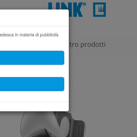
edesca in materia di pubblicità
Filtro prodotti