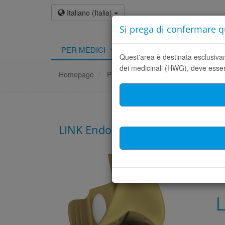
Italiano (Italia)
Si prega di confermare 
PER MEDICI
PER IL PAZIENTE
L
Quest'area è destinata esclusivam
dei medicinali (HWG), deve essere
Homepage
PER MEDICI
Prodotti
Filtro pr
LINK Endo-Model