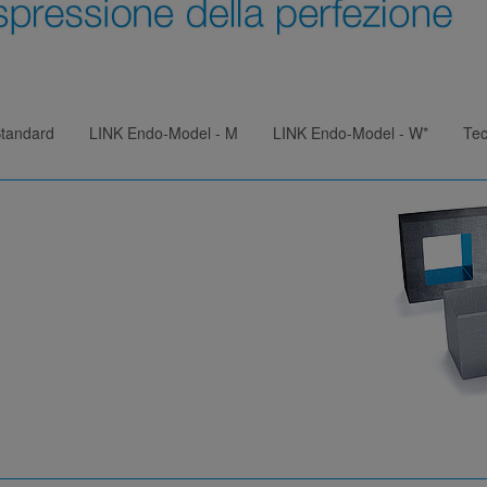
tandard
LINK Endo-Model - M
LINK Endo-Model - W*
Tec