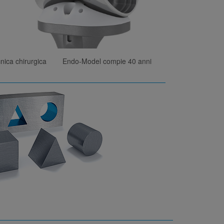
nica chirurgica
Endo-Model compie 40 anni