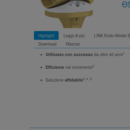
Highlight
Leggi di più
LINK Endo-Model S
Download
Risorse
1
Utilizzato con successo
da oltre 40 anni
2
Efficiente
nel movimento
3, 4, 5
Soluzione
affidabile