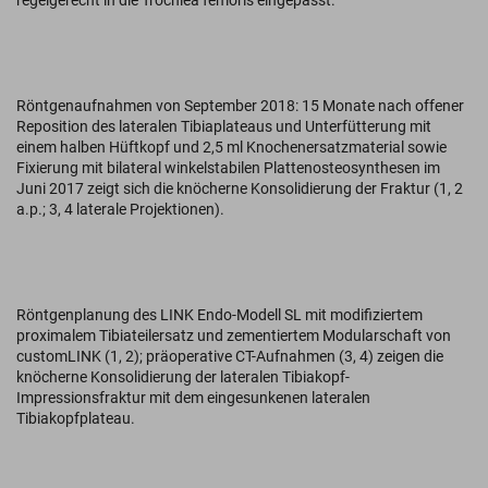
regelgerecht in die Trochlea femoris eingepasst.
Röntgenaufnahmen von September 2018: 15 Monate nach offener
Reposition des lateralen Tibiaplateaus und Unterfütterung mit
einem halben Hüftkopf und 2,5 ml Knochenersatzmaterial sowie
Fixierung mit bilateral winkelstabilen Plattenosteosynthesen im
Juni 2017 zeigt sich die knöcherne Konsolidierung der Fraktur (1, 2
a.p.; 3, 4 laterale Projektionen).
Röntgenplanung des LINK Endo-Modell SL mit modifiziertem
proximalem Tibiateilersatz und zementiertem Modularschaft von
customLINK (1, 2); präoperative CT-Aufnahmen (3, 4) zeigen die
knöcherne Konsolidierung der lateralen Tibiakopf-
Impressionsfraktur mit dem eingesunkenen lateralen
Tibiakopfplateau.