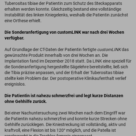
Tuberositas tibiae der Patientin zum Schutz des Steckapparats
erhalten werden konnte. Gleichzeitig bestand eine vollständige
Instabilität des linken Kniegelenks, weshalb die Patientin zunächst
eine Orthese erhielt.
Die Sonderanfertigung von customLINK war nach drei Wochen
verfügbar.
Auf Grundlage der CT-Daten der Patientin fertigte
customLINK
das
gewünschte Produkt innerhalb von drei Wochen an. Die
Implantation fand im Dezember 2018 statt. Da LINK eine speziell für
die Sonderanfertigung hergestellte Sägelehre bereitstellte, ließ sich
die Tibia präzise anpassen, und der Erhalt der Tuberositas tibiae
stellte kein Problem dar. Der postoperative Klinikaufenthalt verlief
ereignislos.
Die Patientin ist nahezu schmerzfrei und legt kurze Distanzen
ohne Gehhilfe zurück.
Bei einer Nachuntersuchung zwei Wochen nach dem Eingriff war
die Patientin nahezu schmerzfrei und konnte kurze Strecken ohne
Gehhilfe zurücklegen. Die Kniestreckung ist vollständig, aktiv und
kraftvoll, eine Flexion ist bis 120° möglich, und die Patella ist