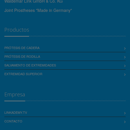
Waldemar Link GmbH & Co. KG
Joint Prostheses "Made in Germany"
Productos
PRÓTESIS DE CADERA
PRÓTESIS DE RODILLA
SALVAMENTO DE EXTREMIDADES
EXTREMIDAD SUPERIOR
Empresa
LINKADEMY.TV
CONTACTO