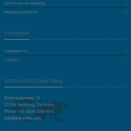
SAUVETAGE DE MEMBRES
MEMBRE SUPÉRIEUR
Entreprise
LINKADEMY.TV
CONTACT
Votre contact avec nous
Barkhausenweg 10
22339 Hamburg, Germany
Phone +49 (0)40-539 95-0
info@link-ortho.com