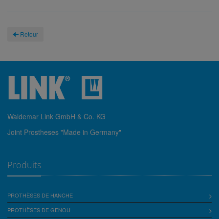
Retour
Waldemar Link GmbH & Co. KG
Joint Prostheses "Made in Germany"
Produits
PROTHÈSES DE HANCHE
PROTHÈSES DE GENOU