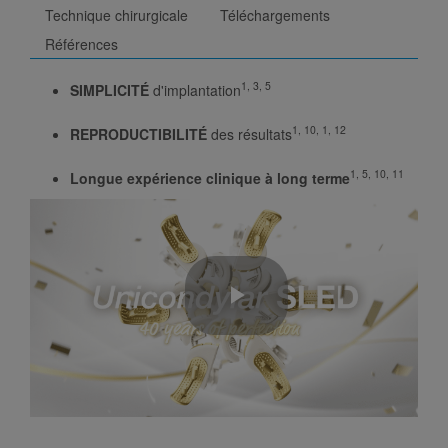
Technique chirurgicale
Téléchargements
Références
1, 3, 5
SIMPLICITÉ
d'implantation
1, 10, 1, 12
REPRODUCTIBILITÉ
des résultats
1, 5, 10, 11
Longue expérience clinique à long terme
Play
Video