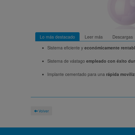
Lo más destacado
Leer más
Descargas
Sistema eficiente y
económicamente rentab
Sistema de vástago
empleado con éxito du
Implante cementado para una
rápida movili
Volver